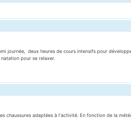
 demi journée, deux heures de cours intensifs pour dévelop
 natation pour se relaxer.
s chaussures adaptées à l'activité. En fonction de la météo,