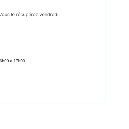
. Vous le récupérez vendredi.
 16h00 à 17h0
0.