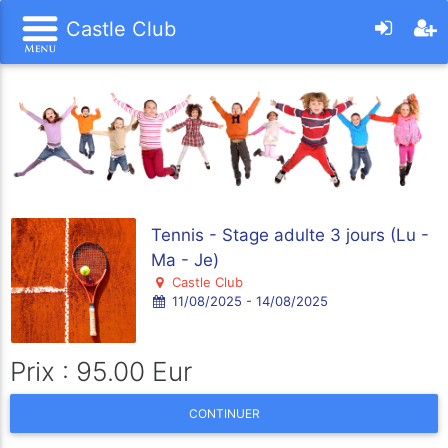
Castle Club
Tennis - Stage adulte 3 jours (Lu -
Ma - Je)
Castle Club
11/08/2025 - 14/08/2025
Prix : 95.00 Eur
CONTINUER