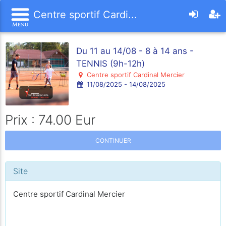
Centre sportif Cardi...
Du 11 au 14/08 - 8 à 14 ans -
TENNIS (9h-12h)
Centre sportif Cardinal Mercier
11/08/2025 - 14/08/2025
Prix : 74.00 Eur
CONTINUER
Site
Centre sportif Cardinal Mercier