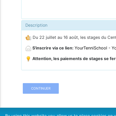
Description
Du 22 juillet au 16 août, les stages du Cen
S'inscrire via ce lien:
YourTenniSchool - Y
Attention, les paiements de stages se fe
CONTINUER
By using this website you allow us to place cookies o