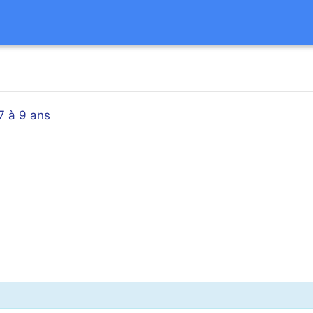
7 à 9 ans