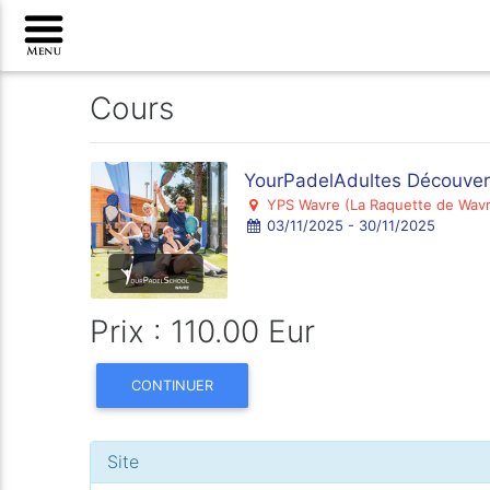
Cours
YourPadelAdultes Découver
YPS Wavre (La Raquette de Wav
03/11/2025 - 30/11/2025
Prix : 110.00 Eur
CONTINUER
Site