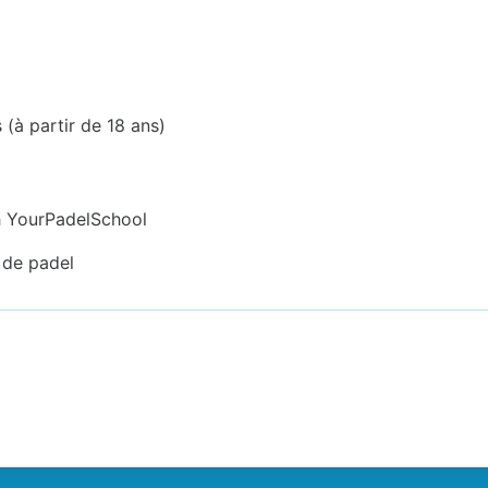
 (à partir de 18 ans)
h YourPadelSchool
 de padel