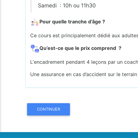
Samedi : 10h ou 11h30
Pour quelle tranche d’âge ?
Ce cours est principalement dédié aux adultes
Qu’est-ce que le prix comprend ?
L'encadrement pendant 4 leçons par un coac
Une assurance en cas d’accident sur le terrain
CONTINUER