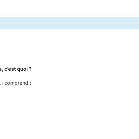
 c’est quoi ?
ui comprend :