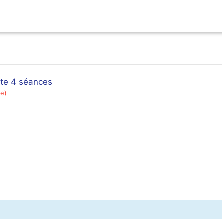
te 4 séances
re)