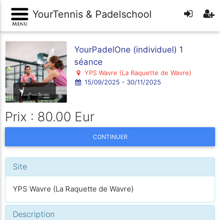
YourTennis & Padelschool
YourPadelOne (individuel) 1
séance
YPS Wavre (La Raquette de Wavre)
15/09/2025 - 30/11/2025
Prix : 80.00 Eur
CONTINUER
Site
YPS Wavre (La Raquette de Wavre)
Description