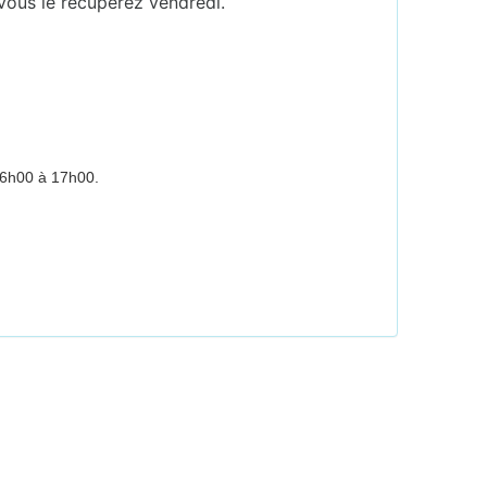
. Vous le récupérez vendredi.
 16h00 à 17h0
0.