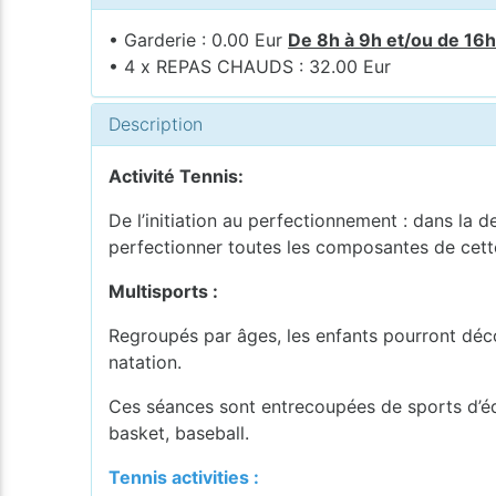
• Garderie : 0.00 Eur
De 8h à 9h et/ou de 16h
• 4 x REPAS CHAUDS : 32.00 Eur
Description
Activité Tennis:
De l’initiation au perfectionnement : dans la d
perfectionner toutes les composantes de cette
Multisports :
Regroupés par âges, les enfants pourront décou
natation.
Ces séances sont entrecoupées de sports d’équ
basket, baseball.
Tennis activities :