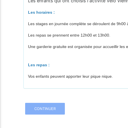
Les enfants qui ont choisis l'activité vélo vie
Les horaires :
Les stages en journée complète se déroulent de 9h00 
Les repas se prennent entre 12h00 et 13h00.
Une garderie gratuite est organisée pour accueillir le
Les repas :
Vos enfants peuvent apporter leur pique nique.
CONTINUER