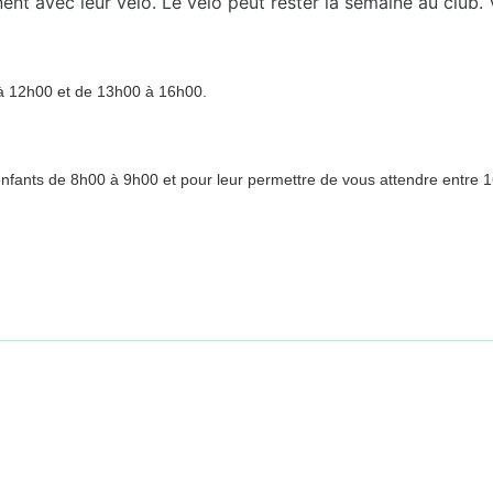
nnent avec leur vélo. Le vélo peut rester la semaine au club
à 12h00 et de 13h00 à 16h00.
s enfants de 8h00 à 9h00 et pour leur permettre de vous attendre entre