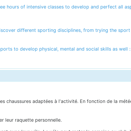
ree hours of intensive classes to develop and perfect all asp
scover different sporting disciplines, from trying the sport 
orts to develop physical, mental and social skills as well :
s chaussures adaptées à l'activité. En fonction de la météo,
r leur raquette personnelle.