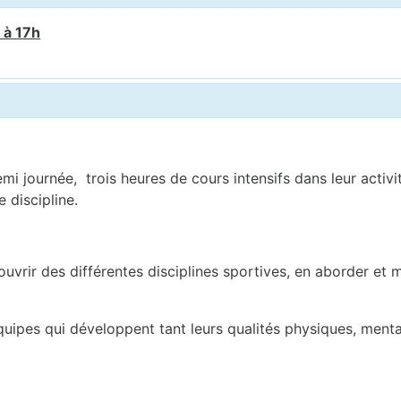
 à 17h
emi journée, trois heures de cours intensifs dans leur activ
 discipline.
vrir des différentes disciplines sportives, en aborder et m
ipes qui développent tant leurs qualités physiques, mentale