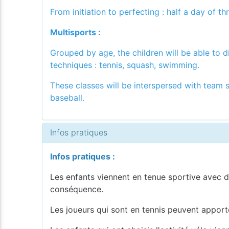
From initiation to perfecting : half a day of th
Multisports :
Grouped by age, the children will be able to di
techniques : tennis, squash, swimming.
These classes will be interspersed with team sp
baseball.
Infos pratiques
Infos pratiques :
Les enfants viennent en tenue sportive avec de
conséquence.
Les joueurs qui sont en tennis peuvent apporte