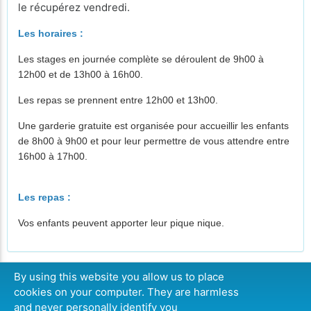
le récupérez vendredi.
Les horaires :
Les stages en journée complète se déroulent de 9h00 à
12h00 et de 13h00 à 16h00.
Les repas se prennent entre 12h00 et 13h00.
Une garderie gratuite est organisée pour accueillir les enfants
de 8h00 à 9h00 et pour leur permettre de vous attendre entre
16h00 à 17h0
0.
Les repas :
Vos enfants peuvent apporter leur pique nique.
By using this website you allow us to place
cookies on your computer. They are harmless
CONTINUE
and never personally identify you