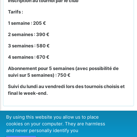
Inscription au tournoi par le club
Tarifs :
1 semaine : 205 €
2 semaines : 390 €
3 semaines : 580 €
4 semaines : 670 €
Abonnement pour 5 semaines (avec possibilité de
suivi sur 5 semaines) : 750 €
Suivi du lundi au vendredi lors des tournois choisis et
final le week-end.
By using this website you allow us to place
cookies on your computer. They are harmless
CONTINUE
and never personally identify you