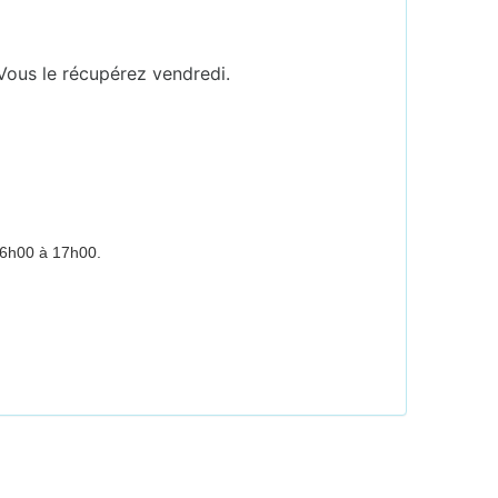
. Vous le récupérez vendredi.
 16h00 à 17h0
0.