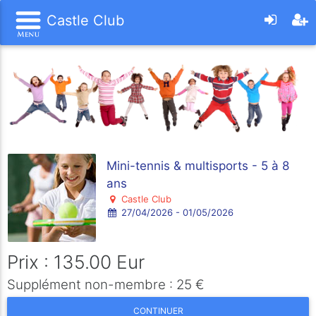
Castle Club
Mini-tennis & multisports - 5 à 8
ans
Castle Club
27/04/2026 - 01/05/2026
Prix : 135.00 Eur
Supplément non-membre : 25 €
CONTINUER