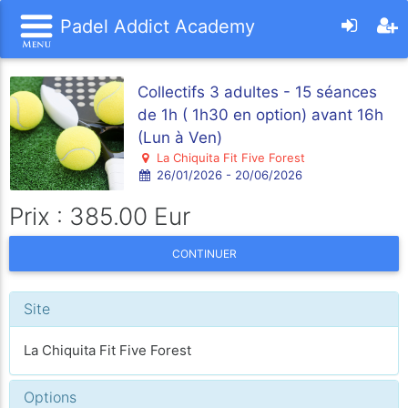
Padel Addict Academy
Collectifs 3 adultes - 15 séances
de 1h ( 1h30 en option) avant 16h
(Lun à Ven)
La Chiquita Fit Five Forest
26/01/2026 - 20/06/2026
Prix : 385.00 Eur
CONTINUER
Site
La Chiquita Fit Five Forest
Options