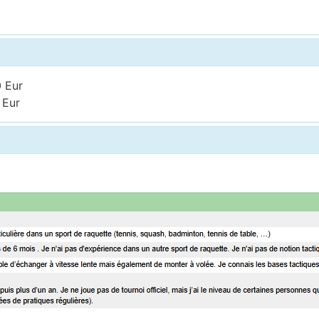
0 Eur
 Eur