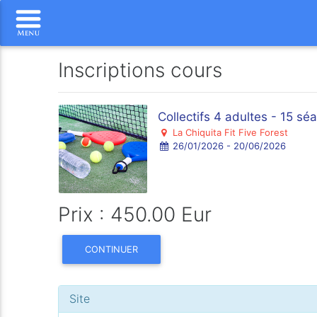
Inscriptions cours
Collectifs 4 adultes - 15 s
La Chiquita Fit Five Forest
26/01/2026 - 20/06/2026
Prix : 450.00 Eur
CONTINUER
Site