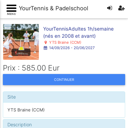
YourTennis & Padelschool
YourTennisAdultes 1h/semaine
(nés en 2008 et avant)
YTS Braine (CCM)
14/09/2026 - 20/06/2027
Prix : 585.00 Eur
CONTINUER
Site
YTS Braine (CCM)
Description