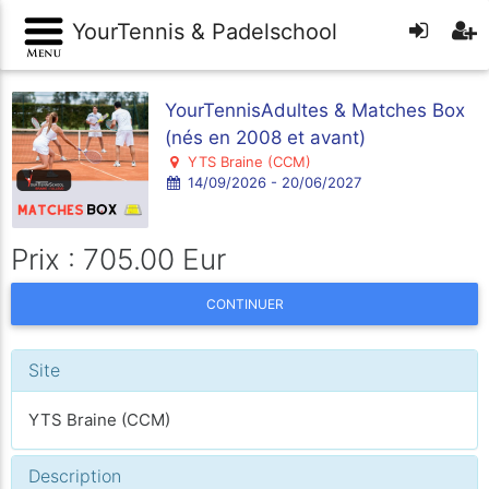
YourTennis & Padelschool
YourTennisAdultes & Matches Box
(nés en 2008 et avant)
YTS Braine (CCM)
14/09/2026 - 20/06/2027
Prix : 705.00 Eur
CONTINUER
Site
YTS Braine (CCM)
Description