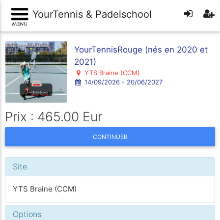
YourTennis & Padelschool
YourTennisRouge (nés en 2020 et
2021)
YTS Braine (CCM)
14/09/2026 - 20/06/2027
Prix : 465.00 Eur
CONTINUER
Site
YTS Braine (CCM)
Options