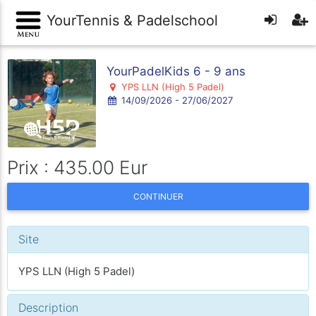
YourTennis & Padelschool
YourPadelKids 6 - 9 ans
YPS LLN (High 5 Padel)
14/09/2026 - 27/06/2027
Prix : 435.00 Eur
CONTINUER
Site
YPS LLN (High 5 Padel)
Description