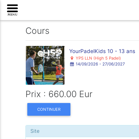
Cours
YourPadelKids 10 - 13 ans
YPS LLN (High 5 Padel)
14/09/2026 - 27/06/2027
Prix : 660.00 Eur
CONTINUER
Site