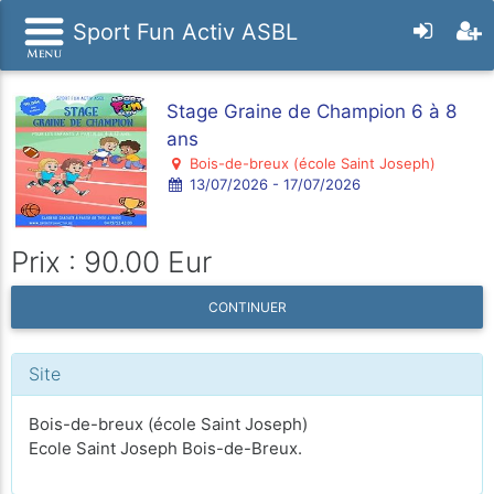
Sport Fun Activ ASBL
Stage Graine de Champion 6 à 8
ans
Bois-de-breux (école Saint Joseph)
13/07/2026 - 17/07/2026
Prix : 90.00 Eur
CONTINUER
Site
Bois-de-breux (école Saint Joseph)
Ecole Saint Joseph Bois-de-Breux.