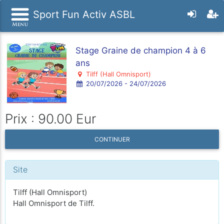
Sport Fun Activ ASBL
Stage Graine de champion 4 à 6
ans
Tilff (Hall Omnisport)
20/07/2026 - 24/07/2026
Prix : 90.00 Eur
CONTINUER
Site
Tilff (Hall Omnisport)
Hall Omnisport de Tilff.