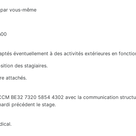
és par vous-même
h00
ptés éventuellement à des activités extérieures en fonctio
sition des stagiaires.
re attachés.
s CCM BE32 7320 5854 4302 avec la communication structur
mardi précédent le stage.
dical.