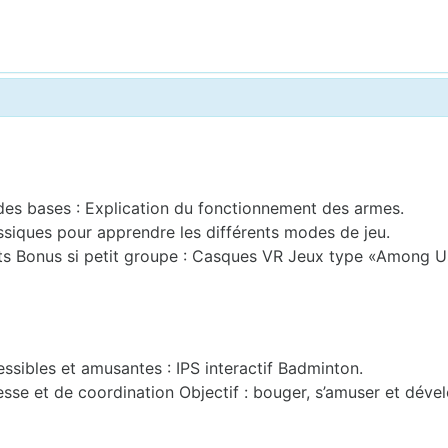
es bases : Explication du fonctionnement des armes.
ssiques pour apprendre les différents modes de jeu.
ants Bonus si petit groupe : Casques VR Jeux type «Among U
ssibles et amusantes : IPS interactif Badminton.
sse et de coordination Objectif : bouger, s’amuser et dévelo