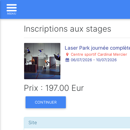
Inscriptions aux stages
Laser Park journée complèt
Centre sportif Cardinal Mercier
06/07/2026 - 10/07/2026
Prix : 197.00 Eur
CONTINUER
Site