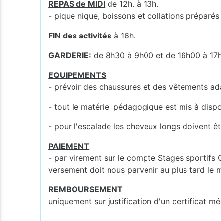
REPAS de MIDI
de 12h. à 13h.
- pique nique, boissons et collations prépar
FIN des activités
à 16h.
GARDERIE:
de 8h30 à 9h00 et de 16h00 à 17
EQUIPEMENTS
- prévoir des chaussures et des vêtements ada
- tout le matériel pédagogique est mis à dispo
- pour l'escalade les cheveux longs doivent êt
PAIEMENT
- par virement sur le compte Stages sportif
versement doit nous parvenir au plus tard le 
REMBOURSEMENT
uniquement sur justification d'un certificat mé