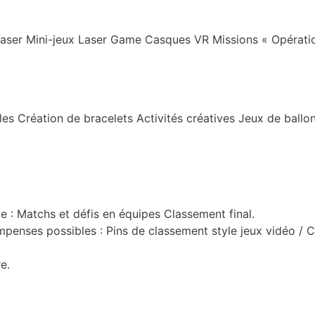
aser Mini-jeux Laser Game Casques VR Missions « Opération
 Création de bracelets Activités créatives Jeux de ballons 
 : Matchs et défis en équipes Classement final.
enses possibles : Pins de classement style jeux vidéo / C
e.