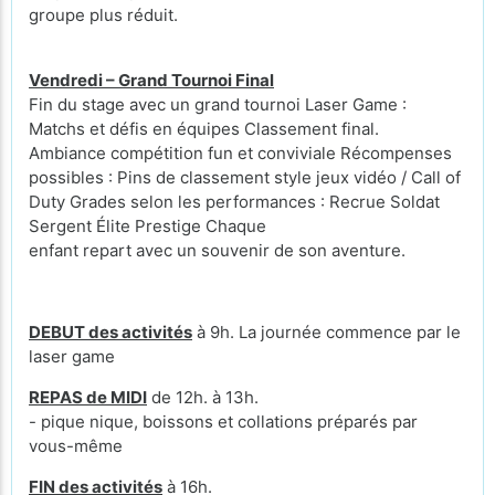
groupe plus réduit.
Vendredi – Grand Tournoi Final
Fin du stage avec un grand tournoi Laser Game :
Matchs et défis en équipes Classement final.
Ambiance compétition fun et conviviale Récompenses
possibles : Pins de classement style jeux vidéo / Call of
Duty Grades selon les performances : Recrue Soldat
Sergent Élite Prestige Chaque
enfant repart avec un souvenir de son aventure.
DEBUT des activités
à 9h. La journée commence par le
laser game
REPAS de MIDI
de 12h. à 13h.
- pique nique, boissons et collations préparés par
vous-même
FIN des activités
à 16h.