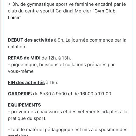
+ 3h. de gymnastique sportive féminine encadré par le
club du centre sportif Cardinal Mercier "
Gym Club
Loisir
"
DEBUT des activités
à 9h. La journée commence par la
natation
REPAS de MIDI
de 12h. à 13h.
- pique nique, boissons et collations préparés par
vous-même
FIN des activités
à 16h.
GARDERIE:
de 8h30 à 9h00 et de 16h00 à 17h00
EQUIPEMENTS
- prévoir des chaussures et des vêtements adaptés à la
pratique du sport.
- tout le matériel pédagogique est mis à disposition des