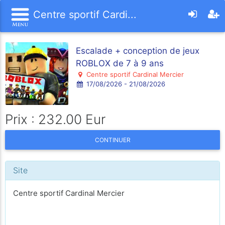
Centre sportif Cardi...
Escalade + conception de jeux
ROBLOX de 7 à 9 ans
Centre sportif Cardinal Mercier
17/08/2026 - 21/08/2026
Prix : 232.00 Eur
CONTINUER
Site
Centre sportif Cardinal Mercier