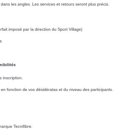
 dans les angles. Les services et retours seront plus précis.
fait imposé par la direction du Sport Village)
s
nibilités
 inscription.
n fonction de vos désidératas et du niveau des participants.
marque Tecnifibre.