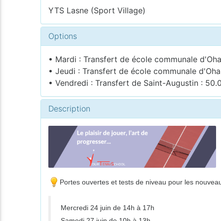
YTS Lasne (Sport Village)
Options
• Mardi : Transfert de école communale d'Ohai
• Jeudi : Transfert de école communale d'Ohai
• Vendredi : Transfert de Saint-Augustin : 50.
Description
Portes ouvertes et tests de niveau pour les nouveaux 
Mercredi 24 juin de 14h à 17h
Samedi 27 juin de 10h à 13h