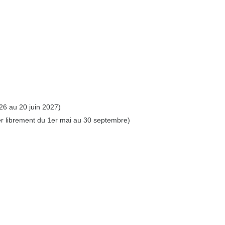
6 au 20 juin 2027)
er librement du 1er mai au 30 septembre)