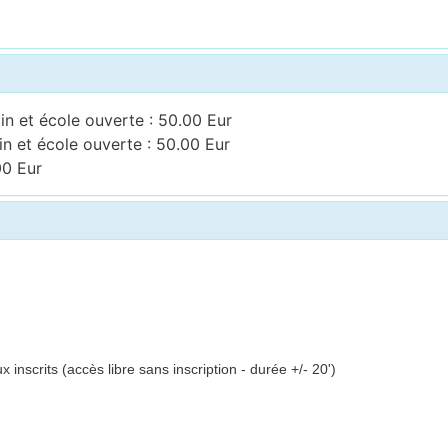
n et école ouverte : 50.00 Eur
n et école ouverte : 50.00 Eur
00 Eur
inscrits (accès libre sans inscription - durée +/- 20')