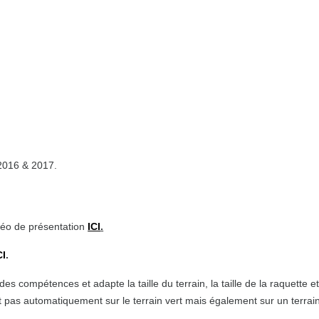
 2016 & 2017.
idéo de présentation
ICI
.
CI
.
des compétences et adapte la taille du terrain, la taille de la raquette
nt pas automatiquement sur le terrain vert mais également sur un terrain 