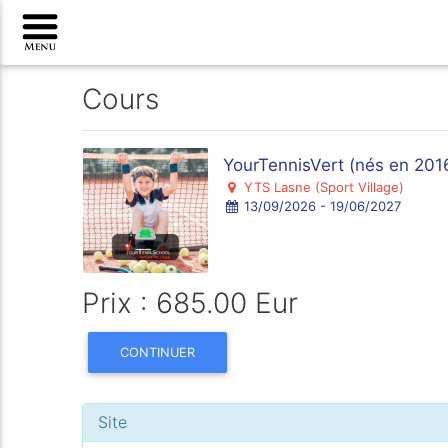
Cours
YourTennisVert (nés en 201
YTS Lasne (Sport Village)
13/09/2026 - 19/06/2027
Prix : 685.00 Eur
CONTINUER
Site