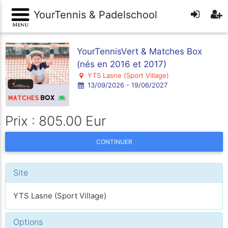
YourTennis & Padelschool
YourTennisVert & Matches Box
(nés en 2016 et 2017)
YTS Lasne (Sport Village)
13/09/2026 - 19/06/2027
Prix : 805.00 Eur
CONTINUER
Site
YTS Lasne (Sport Village)
Options