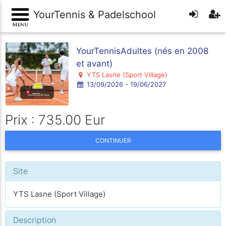
YourTennis & Padelschool
YourTennisAdultes (nés en 2008
et avant)
YTS Lasne (Sport Village)
13/09/2026 - 19/06/2027
Prix : 735.00 Eur
CONTINUER
Site
YTS Lasne (Sport Village)
Description