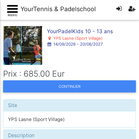
YourTennis & Padelschool
YourPadelKids 10 - 13 ans
YPS Lasne (Sport Village)
14/09/2026 - 20/06/2027
Prix : 685.00 Eur
CONTINUER
Site
YPS Lasne (Sport Village)
Description