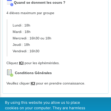
Quand se donnent les cours ?
4 élèves maximum par groupe
Lundi : 18h
Mardi : 18h
Mercredi : 16h30 ou 18h
Jeudi : 18h
Vendredi : 16h30
Cliquez
ICI
pour les éphémérides.
Conditions Générales
Veuillez cliquer
ICI
pour en prendre connaissance.
By using this website you allow us to place
cookies on your computer. They are harmless
CONTINUER