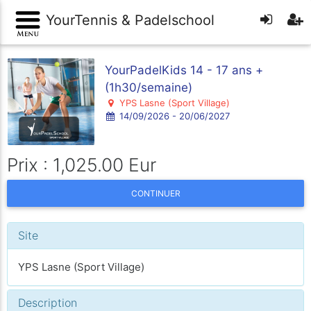
YourTennis & Padelschool
YourPadelKids 14 - 17 ans +
(1h30/semaine)
YPS Lasne (Sport Village)
14/09/2026 - 20/06/2027
Prix : 1,025.00 Eur
CONTINUER
Site
YPS Lasne (Sport Village)
Description