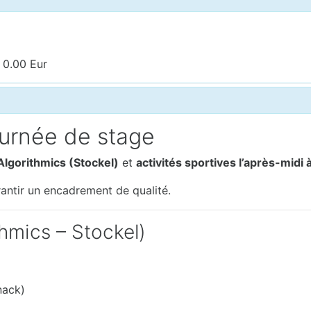
 0.00 Eur
journée de stage
Algorithmics (Stockel)
et
activités sportives l’après-midi
antir un encadrement de qualité.
hmics – Stockel)
nack)