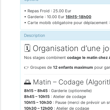
• Repas Froid : 25.00 Eur
• Garderie : 10.00 Eur
16h15-18h00
• Carte mobib obligatoire pour déplacement :
Description
🗓️ Organisation d’une 
Nos stages combinent
codage le matin chez 
👉 Groupes de
12 enfants maximum
pour gar
🌅 Matin – Codage (Algorit
8h15 – 8h45
: Garderie (optionnelle)
8h45 – 10h15
: Atelier de codage
10h15 – 10h30
: Pause (merci de prévoir un s
10h30 – 12h00
: Atelier de codage