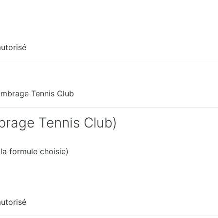
utorisé
Ombrage Tennis Club
brage Tennis Club)
la formule choisie)
utorisé