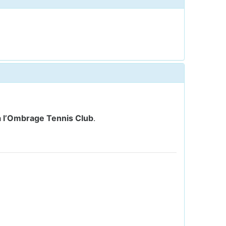
 à l’Ombrage Tennis Club
.