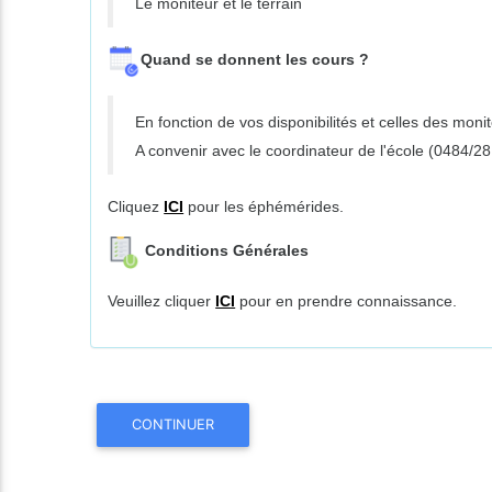
Le moniteur et le terrain
Quand se donnent les cours ?
En fonction de vos disponibilités et celles des moni
A convenir avec le coordinateur de l'école (0484/28
Cliquez
ICI
pour les éphémérides.
Conditions Générales
Veuillez cliquer
ICI
pour en prendre connaissance.
CONTINUER