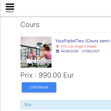
Cours
YourPadelTwo (Cours semi-i
YPS LLN (High 5 Padel)
14/09/2026 - 27/06/2027
Prix : 990.00 Eur
CONTINUER
Site