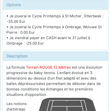
Options
• Je jouerai le Cycle Printemps à St Michel , Etterbeek :
-35.00 Eur
• Je jouerai le Cycle Printemps à Ombrage, Woluwe St
Pierre : 0.00 Eur
• Je viendrai payer en CASH avant le 31 juillet à
Ombrage : -25.00 Eur
Description
La formule
Terrain ROUGE 12 Mètres
est une évolution
progressive du baby-tennis. L'enfant évolue en 3
dimensions au-dessus d'un filet adapté et avec des
balles dépréssurisées permettant de débuter dans de
bonnes conditions les échanges et les premières
situations d'opposition.
Les notions
d'arbitrage