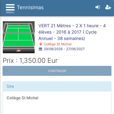
Tennisimas
VERT 21 Mètres - 2 X 1 heure - 4
élèves - 2016 à 2017 ( Cycle
Annuel - 38 semaines)
Collège St Michel
29/08/2026 - 27/06/2027
Prix : 1,350.00 Eur
CONTINUER
Site
Collège St Michel