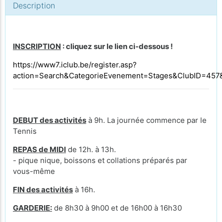
Description
INSCRIPTION
: cliquez sur le lien ci-dessous !
https://www7.iclub.be/register.asp?
action=Search&CategorieEvenement=Stages&ClubID=45
DEBUT des activités
à 9h. La journée commence par le
Tennis
REPAS de MIDI
de 12h. à 13h.
- pique nique, boissons et collations préparés par
vous-même
FIN des activités
à 16h.
GARDERIE:
de 8h30 à 9h00 et de 16h00 à 16h30