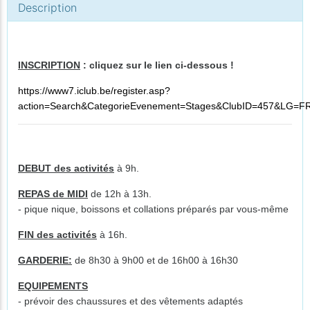
Description
INSCRIPTION
: cliquez sur le lien ci-dessous !
https://www7.iclub.be/register.asp?
action=Search&CategorieEvenement=Stages&ClubID=457&LG=F
DEBUT des activités
à 9h.
REPAS de MIDI
de 12h à 13h.
- pique nique, boissons et collations préparés par vous-même
FIN des activités
à 16h.
GARDERIE:
de 8h30 à 9h00 et de 16h00 à 16h30
EQUIPEMENTS
- prévoir des chaussures et des vêtements adaptés