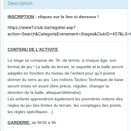
Description
INSCRIPTION
: cliquez sur le lien ci-dessous !
https://www7.iclub.be/register.asp?
action=Search&CategorieEvenement=Stages&ClubID=457&LG=
CONTENU DE L'ACTIVITE
Le stage se compose de: 3h. de tennis: à chaque âge, son
format de jeu ! La taille du terrain, la raquette et la balle seront
adaptés en fonction du niveau de l’enfant pour qu’il puisse
donner du sens au jeu. Les notions Tactico-Technique de base
seront mises en avant (être précis, régulier, changer la
direction de la balle, attaquer/défendre).
Les enfants apprendront également les premières notions des
règles du jeu (les limites du terrain, les comptages des points,
les règles spécifiques…).
GARDERIE:
de 8h30 à 9h