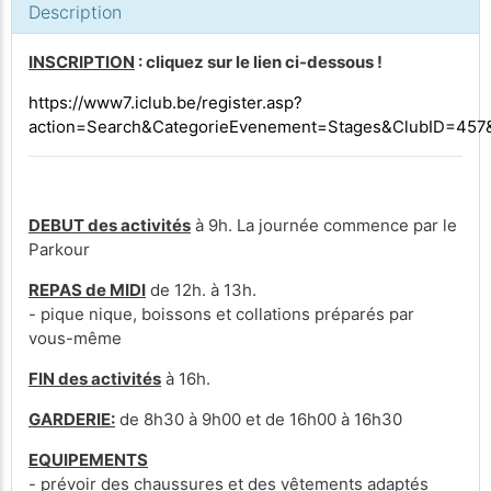
Description
INSCRIPTION
: cliquez sur le lien ci-dessous !
https://www7.iclub.be/register.asp?
action=Search&CategorieEvenement=Stages&ClubID=45
DEBUT des activités
à 9h. La journée commence par le
Parkour
REPAS de MIDI
de 12h. à 13h.
- pique nique, boissons et collations préparés par
vous-même
FIN des activités
à 16h.
GARDERIE:
de 8h30 à 9h00 et de 16h00 à 16h30
EQUIPEMENTS
- prévoir des chaussures et des vêtements adaptés