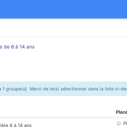
e de 8 à 14 ans
 1 groupe(s) Merci de le(s) sélectionner dans la liste ci-d
Plac
Pl
lète 8 à 14 ans