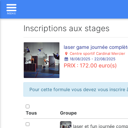
Inscriptions aux stages
laser game journée complèt
Centre sportif Cardinal Mercier
18/08/2025 - 22/08/2025
PRIX : 172.00 euro(s)
Pour cette formule vous devez vous inscrire à
Tous
Groupe
laser et fun journée comp