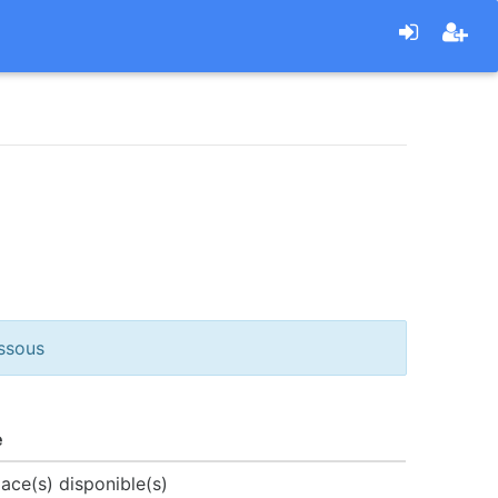
essous
e
ace(s) disponible(s)