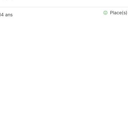
Place(s)
14 ans