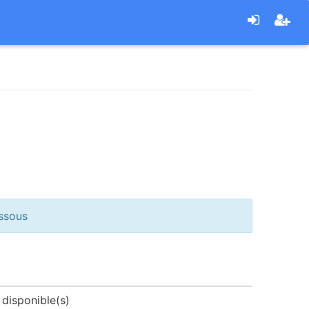
essous
 disponible(s)