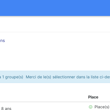
ans
 1 groupe(s) Merci de le(s) sélectionner dans la liste ci-d
Place
Place(s)
à 8 ans