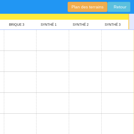
Plan des terrains
Retour
BRIQUE 3
SYNTHÉ 1
SYNTHÉ 2
SYNTHÉ 3