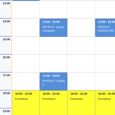
13:00
14:00
14:00 - 15:00
14:00 - 15:00
DETRY A. Joueur
PIRON B.
manquant
DUGAILLIEZ 
15:00
16:00
17:00
17:00 - 18:00
RYHON F. LEMAL
Z.
18:00
18:00 - 22:00
18:00 - 22:00
18:00 - 22:00
18:00 - 22:00
Fermeture
Fermeture
Fermeture
Fermeture
19:00