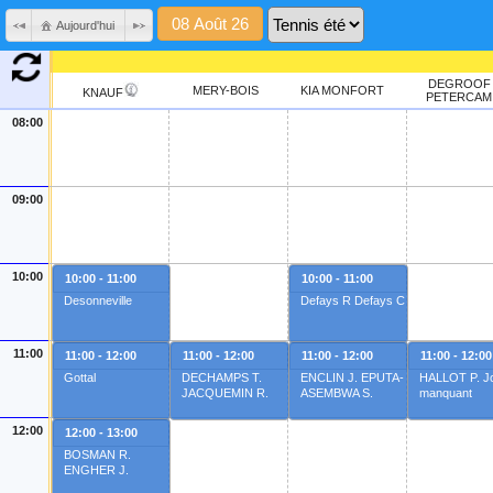
Aujourd'hui
DEGROOF
MERY-BOIS
KIA MONFORT
KNAUF
PETERCAM
08:00
09:00
10:00
10:00 - 11:00
10:00 - 11:00
Desonneville
Defays R Defays C
11:00
11:00 - 12:00
11:00 - 12:00
11:00 - 12:00
11:00 - 12:00
Gottal
DECHAMPS T.
ENCLIN J. EPUTA-
HALLOT P. J
JACQUEMIN R.
ASEMBWA S.
manquant
12:00
12:00 - 13:00
BOSMAN R.
ENGHER J.