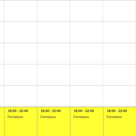
18:00 - 22:00
18:00 - 22:00
18:00 - 22:00
18:00 - 22:00
Fermeture
Fermeture
Fermeture
Fermeture