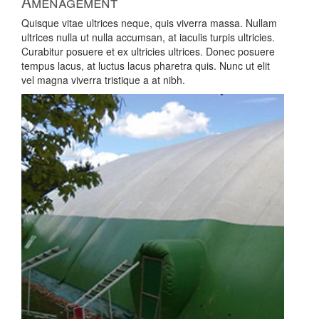
Aménagement
Quisque vitae ultrices neque, quis viverra massa. Nullam
ultrices nulla ut nulla accumsan, at iaculis turpis ultricies.
Curabitur posuere et ex ultricies ultrices. Donec posuere
tempus lacus, at luctus lacus pharetra quis. Nunc ut elit
vel magna viverra tristique a at nibh.