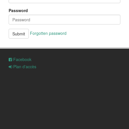
Password
Forgotten password
Submit
Facebook
Plan d'accès