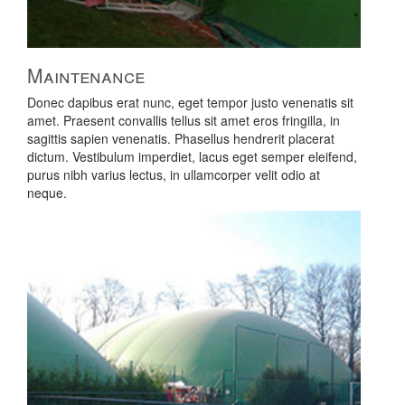
Maintenance
Donec dapibus erat nunc, eget tempor justo venenatis sit
amet. Praesent convallis tellus sit amet eros fringilla, in
sagittis sapien venenatis. Phasellus hendrerit placerat
dictum. Vestibulum imperdiet, lacus eget semper eleifend,
purus nibh varius lectus, in ullamcorper velit odio at
neque.