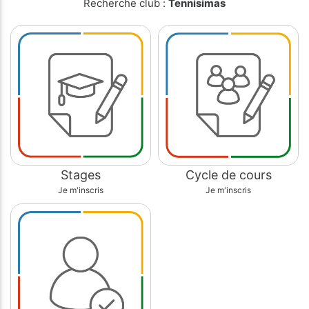
Recherche club :
Tennisimas
Stages
Cycle de cours
Je m'inscris
Je m'inscris