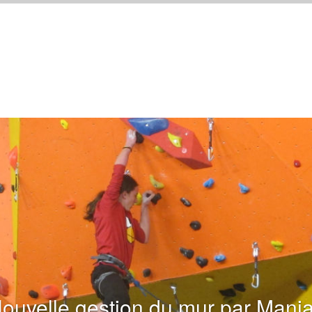
ouvelle gestion du mur par Mani