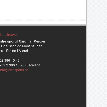
ous trouver
ntre sportif Cardinal Mercier
, Chaussée de Mont St Jean
0 - Braine-l'Alleud
02 386 15 46
+32 2 386 15 28 (Escalade)
info@ccmsports.be