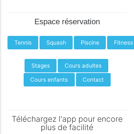
Espace réservation
Tennis
Squash
Piscine
Fitness
Stages
Cours adultes
Cours enfants
Contact
Téléchargez l'app pour encore
plus de facilité